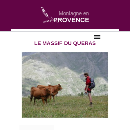
Skip
to
content
LE MASSIF DU QUERAS